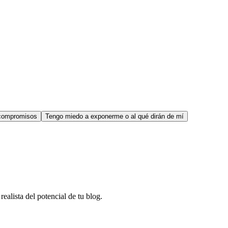
s compromisos
Tengo miedo a exponerme o al qué dirán de mí
ealista del potencial de tu blog.