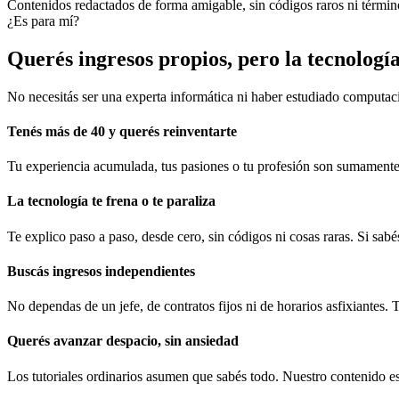
Contenidos redactados de forma amigable, sin códigos raros ni término
¿Es para mí?
Querés ingresos propios, pero la tecnología
No necesitás ser una experta informática ni haber estudiado computaci
Tenés más de 40 y querés reinventarte
Tu experiencia acumulada, tus pasiones o tu profesión son sumamente v
La tecnología te frena o te paraliza
Te explico paso a paso, desde cero, sin códigos ni cosas raras. Si sa
Buscás ingresos independientes
No dependas de un jefe, de contratos fijos ni de horarios asfixiantes. T
Querés avanzar despacio, sin ansiedad
Los tutoriales ordinarios asumen que sabés todo. Nuestro contenido e