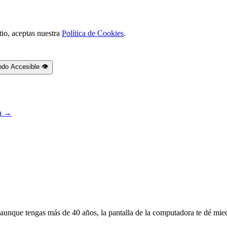
tio, aceptas nuestra
Política de Cookies
.
do Accesible 👁️
ta →
aunque tengas más de 40 años, la pantalla de la computadora te dé miedo