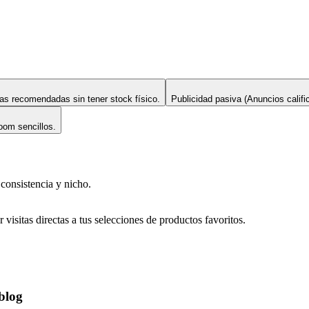
s recomendadas sin tener stock físico.
Publicidad pasiva (Anuncios califi
om sencillos.
 consistencia y nicho.
r visitas directas a tus selecciones de productos favoritos.
blog