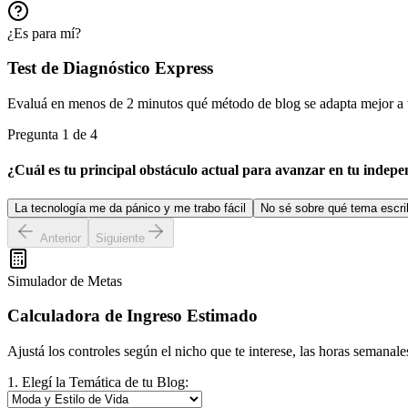
¿Es para mí?
Test de Diagnóstico Express
Evaluá en menos de 2 minutos qué método de blog se adapta mejor a tu
Pregunta
1
de
4
¿Cuál es tu principal obstáculo actual para avanzar en tu indep
La tecnología me da pánico y me trabo fácil
No sé sobre qué tema escrib
Anterior
Siguiente
Simulador de Metas
Calculadora de Ingreso Estimado
Ajustá los controles según el nicho que te interese, las horas semanale
1. Elegí la Temática de tu Blog: