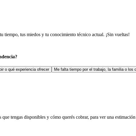
 tiempo, tus miedos y tu conocimiento técnico actual. ¡Sin vueltas!
endencia?
ir o qué experiencia ofrecer
Me falta tiempo por el trabajo, la familia o lo
s que tengas disponibles y cómo querés cobrar, para ver una estimación r