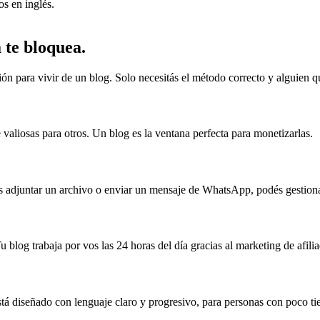
s en inglés.
 te bloquea.
ón para vivir de un blog. Solo necesitás el método correcto y alguien q
aliosas para otros. Un blog es la ventana perfecta para monetizarlas.
bés adjuntar un archivo o enviar un mensaje de WhatsApp, podés gestiona
u blog trabaja por vos las 24 horas del día gracias al marketing de afili
stá diseñado con lenguaje claro y progresivo, para personas con poco t