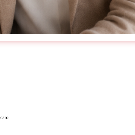
 caro.