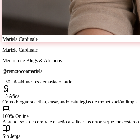
Mariela Cardinale
Mariela Cardinale
Mentora de Blogs & Afiliados
@remotoconmariela
+50 años
Nunca es demasiado tarde
+5 Años
Como bloguera activa, ensayando estrategias de monetización limpia.
100% Online
Aprendí sola de cero y te enseño a saltear los errores que me costaron
Sin Jerga