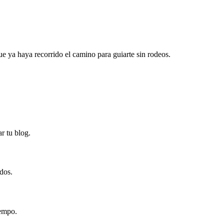
ue ya haya recorrido el camino para guiarte sin rodeos.
r tu blog.
ados.
iempo.